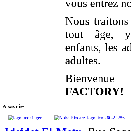
vous entrez no
Nous traitons
tout âge, y
enfants, les a
adultes.
Bienven
FACTORY!
À savoir: