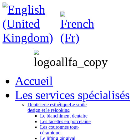
Accueil
Les services spécialisés
Dentisterie esthétique
Le smile
design et le relooking
Le blanchiment dentaire
Les facettes en porcelaine
Les couronnes tout-
céramique
Le lifting gingival