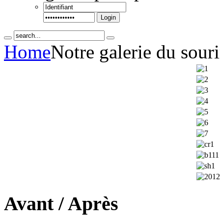
Login
Home
Notre galerie du souri
Avant / Après