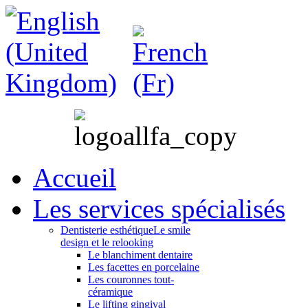
Accueil
Les services spécialisés
Dentisterie esthétique
Le smile
design et le relooking
Le blanchiment dentaire
Les facettes en porcelaine
Les couronnes tout-
céramique
Le lifting gingival